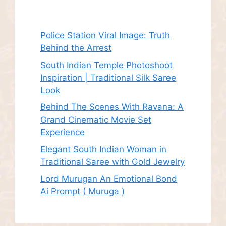
Recent Posts
Police Station Viral Image: Truth
Behind the Arrest
South Indian Temple Photoshoot
Inspiration | Traditional Silk Saree
Look
Behind The Scenes With Ravana: A
Grand Cinematic Movie Set
Experience
Elegant South Indian Woman in
Traditional Saree with Gold Jewelry
Lord Murugan An Emotional Bond
Ai Prompt ( Muruga )