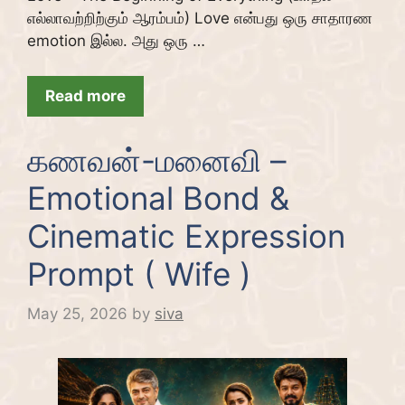
எல்லாவற்றிற்கும் ஆரம்பம்) Love என்பது ஒரு சாதாரண
emotion இல்ல. அது ஒரு …
Read more
கணவன்-மனைவி –
Emotional Bond &
Cinematic Expression
Prompt ( Wife )
May 25, 2026
by
siva