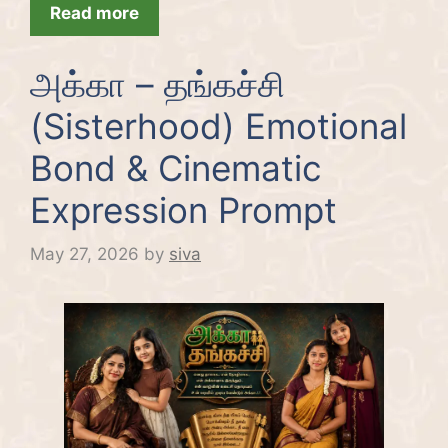
Read more
அக்கா – தங்கச்சி
(Sisterhood) Emotional
Bond & Cinematic
Expression Prompt
May 27, 2026
by
siva