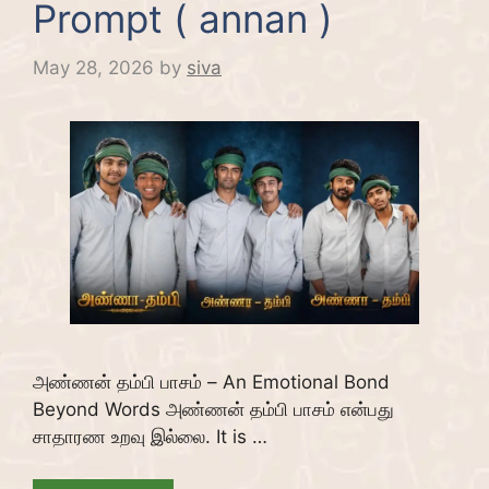
Prompt ( annan )
May 28, 2026
by
siva
அண்ணன் தம்பி பாசம் – An Emotional Bond
Beyond Words அண்ணன் தம்பி பாசம் என்பது
சாதாரண உறவு இல்லை. It is …