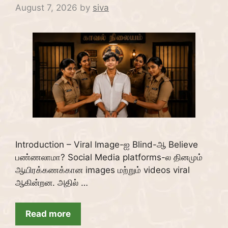
August 7, 2026
by
siva
Introduction – Viral Image-ஐ Blind-ஆ Believe
பண்ணலாமா? Social Media platforms-ல தினமும்
ஆயிரக்கணக்கான images மற்றும் videos viral
ஆகின்றன. அதில் …
Read more