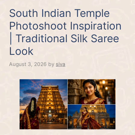
South Indian Temple
Photoshoot Inspiration
| Traditional Silk Saree
Look
August 3, 2026
by
siva