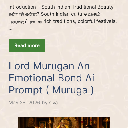
Introduction – South Indian Traditional Beauty
என்றால் என்ன? South Indian culture உலகம்
முழுவதும் தனது rich traditions, colorful festivals,
…
Read more
Lord Murugan An
Emotional Bond Ai
Prompt ( Muruga )
May 28, 2026
by
siva