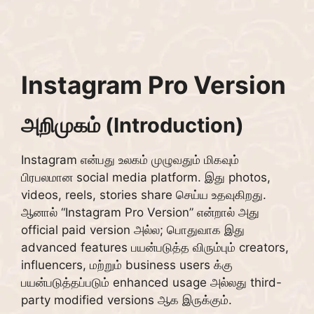
Instagram Pro Version
அறிமுகம் (Introduction)
Instagram என்பது உலகம் முழுவதும் மிகவும்
பிரபலமான social media platform. இது photos,
videos, reels, stories share செய்ய உதவுகிறது.
ஆனால் “Instagram Pro Version” என்றால் அது
official paid version அல்ல; பொதுவாக இது
advanced features பயன்படுத்த விரும்பும் creators,
influencers, மற்றும் business users க்கு
பயன்படுத்தப்படும் enhanced usage அல்லது third-
party modified versions ஆக இருக்கும்.