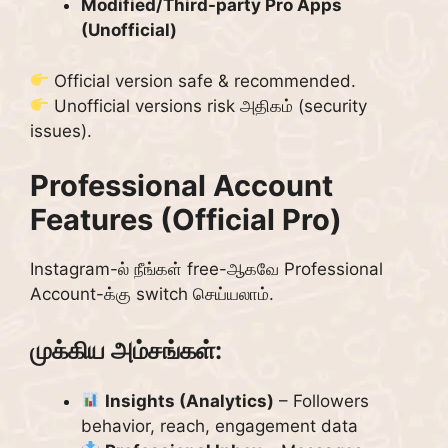
Modified/Third-party Pro Apps
(Unofficial)
Official version safe & recommended.
Unofficial versions risk அதிகம் (security
issues).
Professional Account
Features (Official Pro)
Instagram-ல் நீங்கள் free-ஆகவே Professional
Account-க்கு switch செய்யலாம்.
முக்கிய அம்சங்கள்:
Insights (Analytics)
– Followers
behavior, reach, engagement data