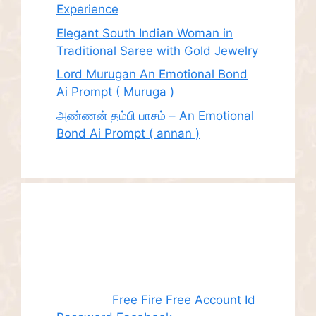
Experience
Elegant South Indian Woman in
Traditional Saree with Gold Jewelry
Lord Murugan An Emotional Bond
Ai Prompt ( Muruga )
அண்ணன் தம்பி பாசம் – An Emotional
Bond Ai Prompt ( annan )
Recent
Comments
Juhith
on
Free Fire Free Account Id