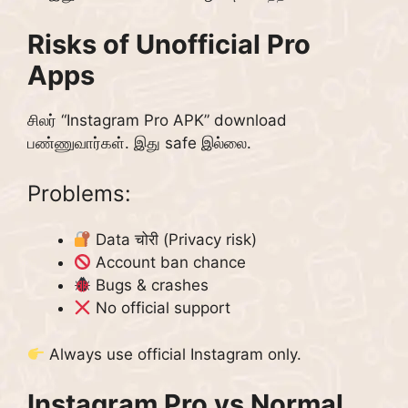
Risks of Unofficial Pro
Apps
சிலர் “Instagram Pro APK” download
பண்ணுவார்கள். இது safe இல்லை.
Problems:
Data चोरी (Privacy risk)
Account ban chance
Bugs & crashes
No official support
Always use official Instagram only.
Instagram Pro vs Normal