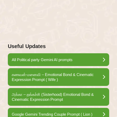
Useful Updates
All Political party Gemini AI prompts
கணவன்-மனைவி – Emotional Bond & Cinematic
Expression Prompt ( Wife )
அக்கா – தங்கச்சி (Sisterhood) Emotional Bond &
Cinematic Expression Prompt
Google Gemini Trending Couple Prompt ( Lion )