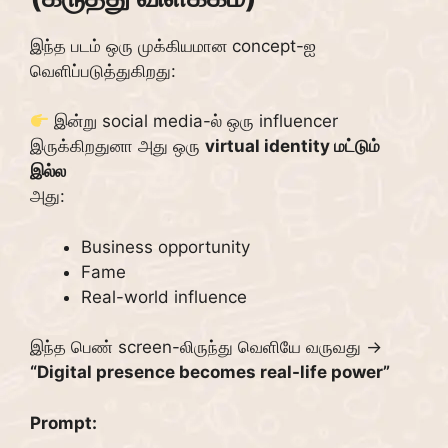
இந்த படம் ஒரு முக்கியமான concept-ஐ
வெளிப்படுத்துகிறது:
இன்று social media-ல் ஒரு influencer
இருக்கிறதுனா அது ஒரு
virtual identity மட்டும்
இல்ல
அது:
Business opportunity
Fame
Real-world influence
இந்த பெண் screen-லிருந்து வெளியே வருவது →
“Digital presence becomes real-life power”
Prompt: