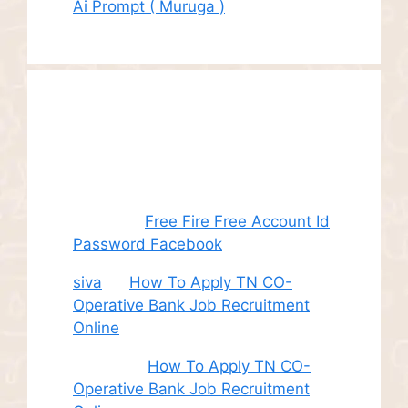
Ai Prompt ( Muruga )
Recent
Comments
Juhith
on
Free Fire Free Account Id
Password Facebook
siva
on
How To Apply TN CO-
Operative Bank Job Recruitment
Online
Sudha
on
How To Apply TN CO-
Operative Bank Job Recruitment