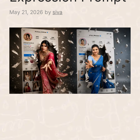
May 21, 2026
by
siva