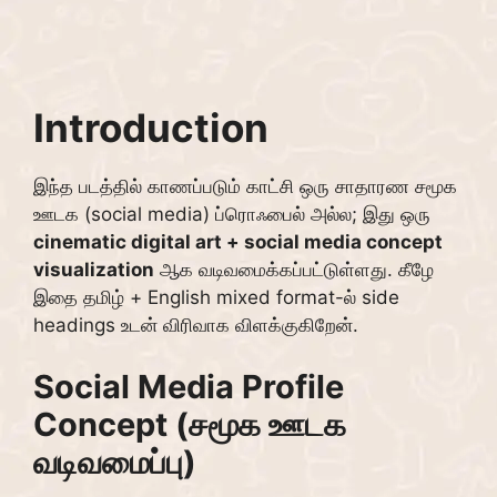
Introduction
இந்த படத்தில் காணப்படும் காட்சி ஒரு சாதாரண சமூக
ஊடக (social media) ப்ரொஃபைல் அல்ல; இது ஒரு
cinematic digital art + social media concept
visualization
ஆக வடிவமைக்கப்பட்டுள்ளது. கீழே
இதை தமிழ் + English mixed format-ல் side
headings உடன் விரிவாக விளக்குகிறேன்.
Social Media Profile
Concept (சமூக ஊடக
வடிவமைப்பு)