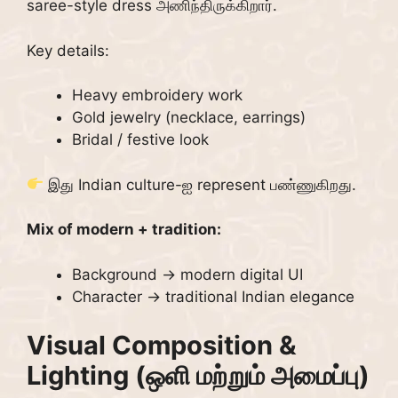
saree-style dress அணிந்திருக்கிறார்.
Key details:
Heavy embroidery work
Gold jewelry (necklace, earrings)
Bridal / festive look
இது Indian culture-ஐ represent பண்ணுகிறது.
Mix of modern + tradition:
Background → modern digital UI
Character → traditional Indian elegance
Visual Composition &
Lighting (ஒளி மற்றும் அமைப்பு)