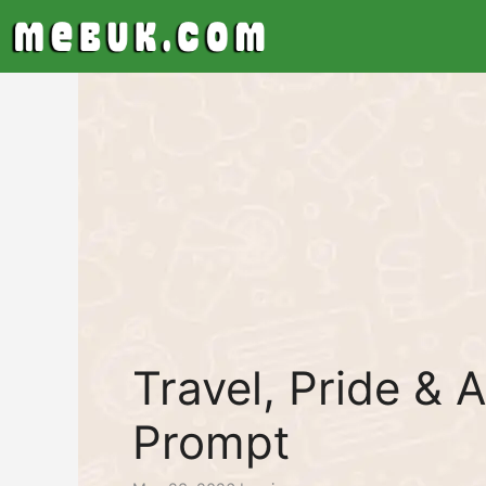
Skip
to
content
Travel, Pride & 
Prompt