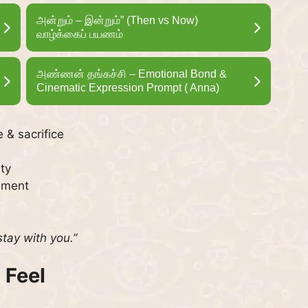
அன்றும் – இன்றும்” (Then vs Now)
வாழ்க்கைப் பயணம்
அண்ணன் தங்கச்சி – Emotional Bond &
Cinematic Expression Prompt ( Anna)
 & sacrifice
ty
ement
tay with you.”
 Feel