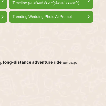
Timeline (பெண்ணின் வாழ்க்கைப் பயணம்)
Trending Wedding Photo Ai Prompt
ரு
long-distance adventure ride
என்பதை