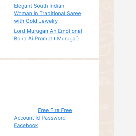
Elegant South Indian
Woman in Traditional Saree
with Gold Jewelry
Lord Murugan An Emotional
Bond Ai Prompt ( Muruga )
Recent
Comments
Juhith
on
Free Fire Free
Account Id Password
Facebook