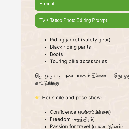
Prompt
TVK Tattoo Photo Editing Prompt
Riding jacket (safety gear)
Black riding pants
Boots
Touring bike accessories
இது ஒரு சாதாரண பயணம் இல்லை — இது ஒ
காட்டுகிறது.
Her smile and pose show:
Confidence (தன்னம்பிக்கை)
Freedom (சுதந்திரம்)
Passion for travel (பயண ஆர்வம்)