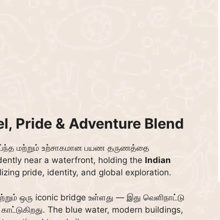
l, Pride & Adventure Blend
ாய்ந்த மற்றும் உற்சாகமான பயண தருணத்தை
idently near a waterfront, holding the
Indian
ing pride, identity, and global exploration.
ற்றும் ஒரு iconic bridge உள்ளது — இது வெளிநாட்டு
காட்டுகிறது. The blue water, modern buildings,