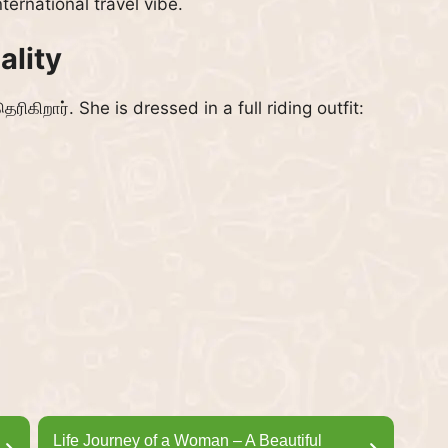
ternational travel vibe.
ality
ிகிறார். She is dressed in a full riding outfit:
Life Journey of a Woman – A Beautiful