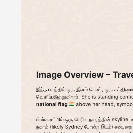
Image Overview – Trave
இந்த படத்தில் ஒரு இளம் பெண், ஒரு சக்திவ
வெளிப்படுத்துகிறார். She is standing conf
national flag
above her head, symboliz
பின்னணியில் ஒரு பெரிய நகரத்தின் skyline ம
நகரம் (likely Sydney போன்ற இடம்) என்பதை 